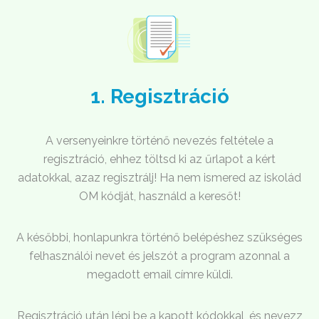
1. Regisztráció
A versenyeinkre történő nevezés feltétele a
regisztráció, ehhez töltsd ki az űrlapot a kért
adatokkal, azaz regisztrálj! Ha nem ismered az iskolád
OM kódját, használd a keresőt!
A későbbi, honlapunkra történő belépéshez szükséges
felhasználói nevet és jelszót a program azonnal a
megadott email címre küldi.
Regisztráció után lépj be a kapott kódokkal, és nevezz