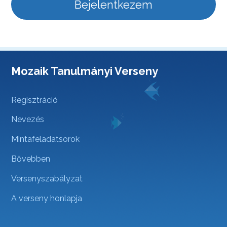
Bejelentkezem
Mozaik Tanulmányi Verseny
Regisztráció
Nevezés
Mintafeladatsorok
Bővebben
Versenyszabályzat
A verseny honlapja