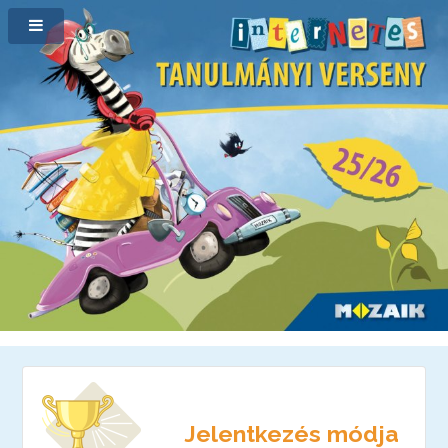
Jelentkezés módja