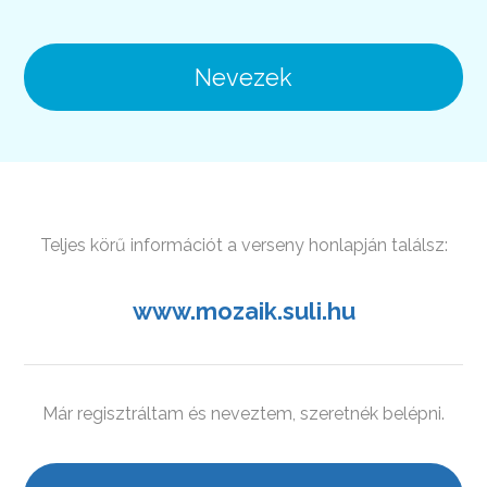
Nevezek
Teljes körű információt a verseny honlapján találsz:
www.mozaik.suli.hu
Már regisztráltam és neveztem, szeretnék belépni.