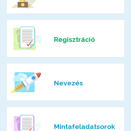
Regisztráció
Nevezés
Minta­feladatsorok