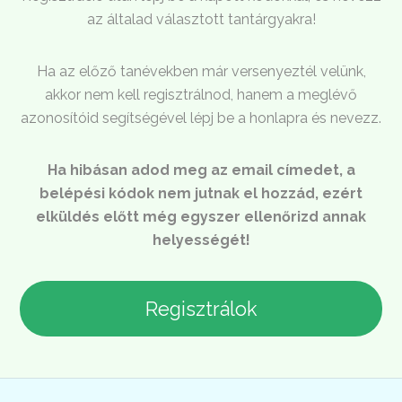
az általad választott tantárgyakra!
Ha az előző tanévekben már versenyeztél velünk,
akkor nem kell regisztrálnod, hanem a meglévő
azonosítóid segítségével lépj be a honlapra és nevezz.
Ha hibásan adod meg az email címedet, a
belépési kódok nem jutnak el hozzád, ezért
elküldés előtt még egyszer ellenőrizd annak
helyességét!
Regisztrálok