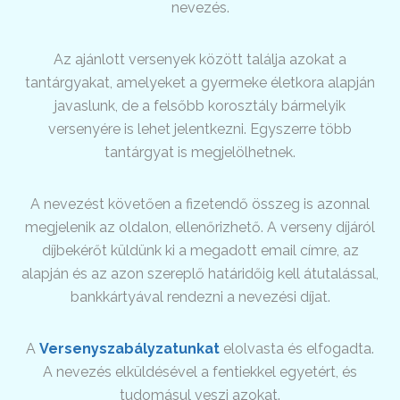
nevezés.
Az ajánlott versenyek között találja azokat a
tantárgyakat, amelyeket a gyermeke életkora alapján
javaslunk, de a felsőbb korosztály bármelyik
versenyére is lehet jelentkezni. Egyszerre több
tantárgyat is megjelölhetnek.
A nevezést követően a fizetendő összeg is azonnal
megjelenik az oldalon, ellenőrizhető. A verseny díjáról
díjbekérőt küldünk ki a megadott email címre, az
alapján és az azon szereplő határidőig kell átutalással,
bankkártyával rendezni a nevezési díjat.
A
Versenyszabályzatunkat
elolvasta és elfogadta.
A nevezés elküldésével a fentiekkel egyetért, és
tudomásul veszi azokat.